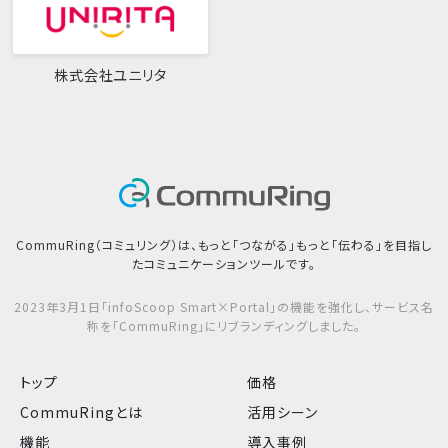
株式会社ユニリタ
CommuRing（コミュリング）は、もっと「つながる」もっと「伝わる」を目指し
たコミュニケーションツールです。
2023年3月1日「infoScoop Smart×Portal」の機能を強化し、サービス名
称を「CommuRing」にリブランディングしました。
トップ
価格
CommuRingとは
活用シーン
機能
導入事例