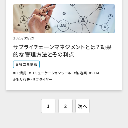
2025/09/29
サプライチェーンマネジメントとは？効果
的な管理方法とその利点
お役立ち情報
IT活用
コミュニケーションツール
製造業
SCM
仕入れ先・サプライヤー
1
2
次へ