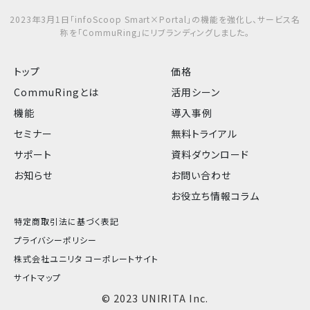
2023年3月1日「infoScoop Smart×Portal」の機能を強化し、サービス名
称を「CommuRing」にリブランディングしました。
トップ
価格
CommuRingとは
活用シーン
機能
導入事例
セミナー
無料トライアル
サポート
資料ダウンロード
お知らせ
お問い合わせ
お役立ち情報コラム
特定商取引法に基づく表記
プライバシーポリシー
株式会社ユニリタ コーポレートサイト
サイトマップ
© 2023 UNIRITA Inc.