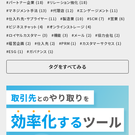
パートナー企業 (18)
リレーション強化 (18)
マネジメント手法 (13)
代理店 (12)
エンゲージメント (11)
仕入れ先・サプライヤー (11)
製造業 (10)
SCM (7)
営業 (6)
ビジネスチャット (4)
オンラインストレージ (4)
ロイヤルカスタマー (3)
機能 (3)
メール (2)
協力会社 (2)
経営企画 (2)
仕入先 (2)
PRM (1)
カスタマーサクセス (1)
ESG (1)
ガバナンス (1)
タグをすべてみる