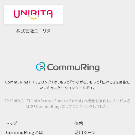
株式会社ユニリタ
CommuRing（コミュリング）は、もっと「つながる」もっと「伝わる」を目指し
たコミュニケーションツールです。
2023年3月1日「infoScoop Smart×Portal」の機能を強化し、サービス名
称を「CommuRing」にリブランディングしました。
トップ
価格
CommuRingとは
活用シーン