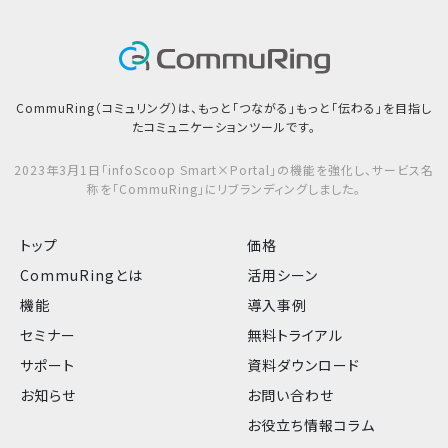
CommuRing（コミュリング）は、もっと「つながる」もっと「伝わる」を目指し
たコミュニケーションツールです。
2023年3月1日「infoScoop Smart×Portal」の機能を強化し、サービス名
称を「CommuRing」にリブランディングしました。
トップ
価格
CommuRingとは
活用シーン
機能
導入事例
セミナー
無料トライアル
サポート
資料ダウンロード
お知らせ
お問い合わせ
お役立ち情報コラム