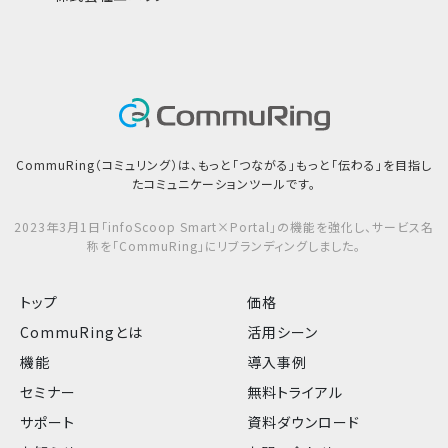
CommuRing（コミュリング）は、もっと「つながる」もっと「伝わる」を目指し
たコミュニケーションツールです。
2023年3月1日「infoScoop Smart×Portal」の機能を強化し、サービス名
称を「CommuRing」にリブランディングしました。
トップ
価格
CommuRingとは
活用シーン
機能
導入事例
セミナー
無料トライアル
サポート
資料ダウンロード