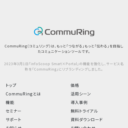
CommuRing（コミュリング）は、もっと「つながる」もっと「伝わる」を目指し
たコミュニケーションツールです。
2023年3月1日「infoScoop Smart×Portal」の機能を強化し、サービス名
称を「CommuRing」にリブランディングしました。
トップ
価格
CommuRingとは
活用シーン
機能
導入事例
セミナー
無料トライアル
サポート
資料ダウンロード