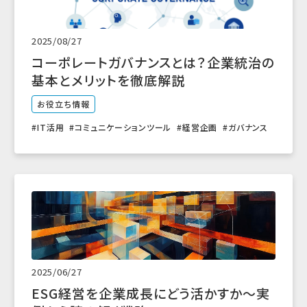
2025/08/27
コーポレートガバナンスとは？企業統治の
基本とメリットを徹底解説
お役立ち情報
IT活用
コミュニケーションツール
経営企画
ガバナンス
2025/06/27
ESG経営を企業成長にどう活かすか～実