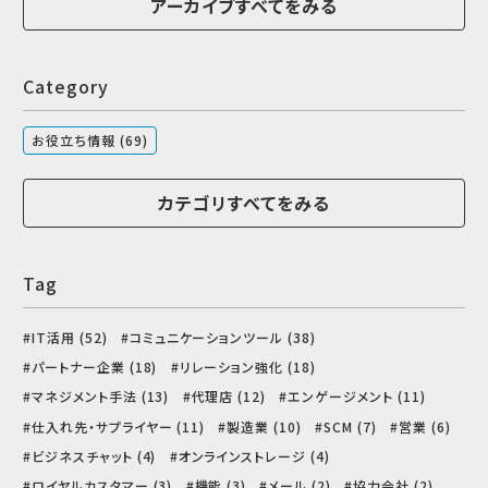
アーカイブすべてをみる
Category
お役立ち情報 (69)
カテゴリすべてをみる
Tag
IT活用 (52)
コミュニケーションツール (38)
パートナー企業 (18)
リレーション強化 (18)
マネジメント手法 (13)
代理店 (12)
エンゲージメント (11)
仕入れ先・サプライヤー (11)
製造業 (10)
SCM (7)
営業 (6)
ビジネスチャット (4)
オンラインストレージ (4)
ロイヤルカスタマー (3)
機能 (3)
メール (2)
協力会社 (2)