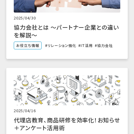
2025/04/30
協力会社とは ～パートナー企業との違い
を解説～
お役立ち情報
リレーション強化
IT活用
協力会社
2025/04/16
代理店教育、商品研修を効率化！お知らせ
＋アンケート活用術