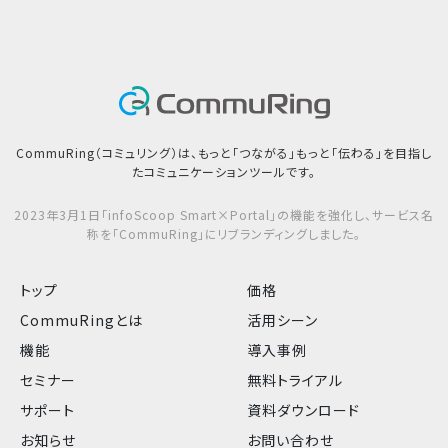
CommuRing（コミュリング）は、もっと「つながる」もっと「伝わる」を目指し
たコミュニケーションツールです。
2023年3月1日「infoScoop Smart×Portal」の機能を強化し、サービス名
称を「CommuRing」にリブランディングしました。
トップ
価格
CommuRingとは
活用シーン
機能
導入事例
セミナー
無料トライアル
サポート
資料ダウンロード
お知らせ
お問い合わせ