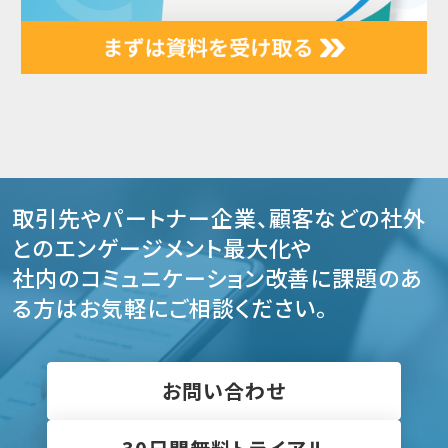
取引先やパートナー企業、顧客などの社外
とのエンゲージメント最大化や
社内のコミュニケーション改善に課題のあ
る方はお気軽にご相談ください。
お問い合わせ