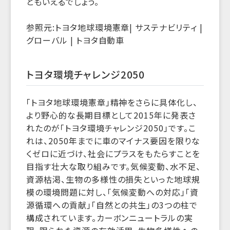
ともいえるでしょう。
参照元:トヨタ地球環境憲章| サステナビリティ |
グローバル | トヨタ自動車
トヨタ環境チャレンジ2050
「トヨタ地球環境憲章」精神をさらに具体化し、
より野心的な長期目標として2015年に発表さ
れたのが「トヨタ環境チャレンジ2050」です。こ
れは、2050年までに車のマイナス要因を限りな
くゼロに近づけ、社会にプラスをもたらすことを
目指す壮大な取り組みです。気候変動、水不足、
資源枯渇、生物の多様性の損失といった地球規
模の環境問題に対し、「気候変動への対応」「資
源循環への貢献」「自然との共生」の3つの柱で
構成されています。カーボンニュートラルの実