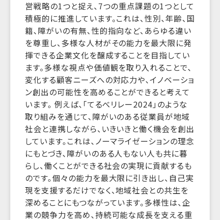
営戦略の1つと捉え、7つの重点課題の1つとして
積極的に推進しています。これは、性別、年齢、国
籍、障がいの有無、性的指向など、あらゆる違い
を尊重し、多様な人材がその能力を最大限に発
揮できる企業文化を醸成することを目指してい
ます。多様な視点や価値観を取り入れることで、
変化する顧客ニーズへの対応力や、イノベーショ
ン創出の可能性を高めることができると考えて
います。 例えば、「てるべリレー2024」のような
取り組みを通じて、障がいのある従業員が地域
社会と連携しながら、いきいきと働く機会を創出
しています。これは、ノーマライゼーションの理念
にもとづき、障がいのある人もない人も共に暮
らし、働くことができる社会の実現に貢献するも
のです。個々の能力を最大限に引き出し、自己実
現を支援するだけでなく、地域社会との共生を
深めることにもつながっています。多様性は、企
業の競争力を高め、持続可能な成長を支える重