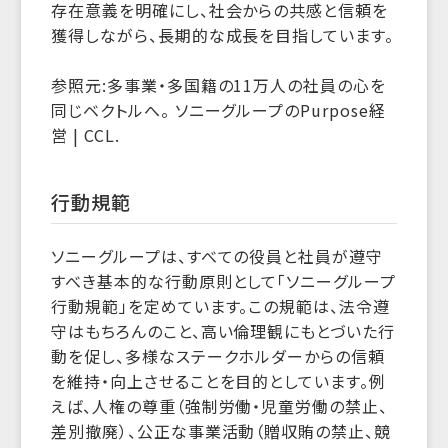
存在意義を明確にし、社会からの共感と信頼を
獲得しながら、長期的な成長を目指しています。
参照元:多事業・多国籍の11万人の社員の心を
同じベクトルへ。 ソニーグループのPurpose経
営 | CCL.
行動規範
ソニーグループは、すべての役員と社員が遵守
すべき基本的な行動原則として「ソニーグループ
行動規範」を定めています。この規範は、法令遵
守はもちろんのこと、高い倫理観にもとづいた行
動を促し、多様なステークホルダーからの信頼
を維持・向上させることを目的としています。例
えば、人権の尊重（強制労働・児童労働の禁止、
差別撤廃）、公正な事業活動（贈収賄の禁止、競