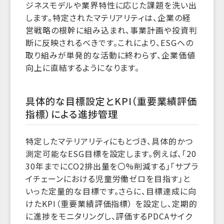
ジネスモデルや業界特性に応じた課題を洗い出
します。特定されたマテリアリティは、企業の経
営戦略の根幹に組み込まれ、事業計画や投資判
断に反映されるべきです。これにより、ESGへの
取り組みが単発的な活動に終わらず、企業価値
向上に直結するようになります。
具体的な目標設定とKPI（重要業績評価
指標）による進捗管理
特定したマテリアリティにもとづき、具体的かつ
測定可能なESG目標を設定します。例えば、「20
30年までにCO2排出量を〇%削減する」「サプラ
イチェーンにおける児童労働ゼロを目指す」と
いった定量的な目標です。さらに、目標達成に向
けたKPI（重要業績評価指標） を設定し、定期的
に進捗をモニタリングし、評価するPDCAサイク