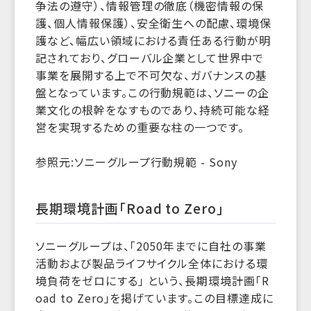
争法の遵守）、情報管理の徹底（機密情報の保
護、個人情報保護）、安全衛生への配慮、環境保
護など、幅広い領域における責任ある行動が明
記されており、グローバル企業として世界中で
事業を展開する上で不可欠な、ガバナンスの基
盤となっています。この行動規範は、ソニーの企
業文化の根幹をなすものであり、持続可能な経
営を実現するための重要な柱の一つです。
参照元:ソニーグループ行動規範 - Sony
長期環境計画「Road to Zero」
ソニーグループは、「2050年までに自社の事業
活動および製品ライフサイクル全体における環
境負荷をゼロにする」 という、長期環境計画「R
oad to Zero」を掲げています。この目標達成に