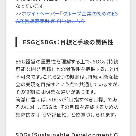
なっています。
>>
ホワイトペーパー『グループ企業のためのES
G経営戦略実践ガイド』はこちら
ESGとSDGs：目標と手段の関係性
ESG経営の重要性を理解する上で、SDGs（持続
可能な開発目標） との関係性を把握することは
不可欠です。これら2つの概念は、持続可能な社
会の実現を目指すという点で共通していますが、
その役割には明確な違いがあります。
簡潔に言えば、SDGsが「目指すべき目標」 であ
るのに対し、ESGは「その目標を達成するための
具体的な手段や評価軸」 と位置づけられます。
SDGs（Sustainable Development G