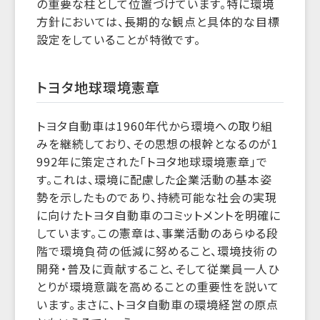
の重要な柱として位置づけています。特に環境
方針においては、長期的な観点と具体的な目標
設定をしていることが特徴です。
トヨタ地球環境憲章
トヨタ自動車は1960年代から環境への取り組
みを継続しており、その思想の根幹となるのが1
992年に策定された「トヨタ地球環境憲章」で
す。これは、環境に配慮した企業活動の基本姿
勢を示したものであり、持続可能な社会の実現
に向けたトヨタ自動車のコミットメントを明確に
しています。この憲章は、事業活動のあらゆる段
階で環境負荷の低減に努めること、環境技術の
開発・普及に貢献すること、そして従業員一人ひ
とりが環境意識を高めることの重要性を説いて
います。まさに、トヨタ自動車の環境経営の原点