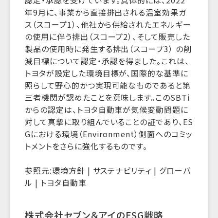
年9月に、事業から直接排出される温室効果ガ
ス（スコープ1）、他社から供給されたエネルギー
の使用に伴う排出（スコープ2）、そして販売した
製品の使用時に発生する排出（スコープ3） の削
減目標について認定・承認を得ました。これは、
トヨタが設定した環境目標が、国際的な基準に
照らして野心的かつ実現可能なものであると第
三者機関が認めたことを意味します。このSBTi
からの認定は、トヨタ自動車が気候変動問題に
対して真摯に取り組んでいることの証であり、ES
Gにおける環境（Environment）側面へのコミッ
トメントをさらに強化するものです。
参照元:環境方針 | サステナビリティ | グローバ
ル | トヨタ自動車
株式会社セブン＆アイのESG戦略