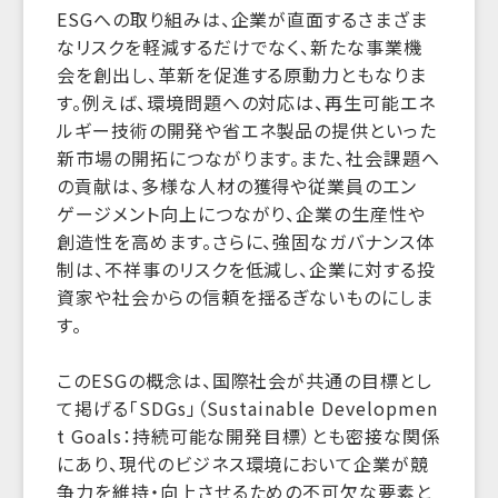
ESGへの取り組みは、企業が直面するさまざま
なリスクを軽減するだけでなく、新たな事業機
会を創出し、革新を促進する原動力ともなりま
す。例えば、環境問題への対応は、再生可能エネ
ルギー技術の開発や省エネ製品の提供といった
新市場の開拓につながります。また、社会課題へ
の貢献は、多様な人材の獲得や従業員のエン
ゲージメント向上につながり、企業の生産性や
創造性を高めます。さらに、強固なガバナンス体
制は、不祥事のリスクを低減し、企業に対する投
資家や社会からの信頼を揺るぎないものにしま
す。
このESGの概念は、国際社会が共通の目標とし
て掲げる「SDGs」（Sustainable Developmen
t Goals：持続可能な開発目標）とも密接な関係
にあり、現代のビジネス環境において企業が競
争力を維持・向上させるための不可欠な要素と