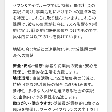
セブン＆アイグループでは、持続可能な社会の
実現に向け、事業活動における7つの重点課題
を特定し、これらに取り組んでいます。これらの
課題は、彼らの事業が社会に与える影響を包括
的に捉え、戦略的に優先順位をつけたものです。
具体的には以下の7つを掲げています。
地域社会：地域との連携強化や、地域課題の解
決への貢献。
安全・安心・健康
: 顧客や従業員の安全・安心を
確保し、健康的な生活を支援します。
地球環境
: 事業活動による環境負荷の低減と、
持続可能な地球環境の保全に取り組みます。
多様性
: 多様な人材が活躍できる社会の実現
と、企業内での多様性を推進します。
働きがい・働きやすさ
: 従業員が意欲的に働ける
環境を整備し、ワークライフバランスの向上を目