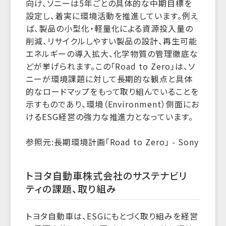
向け、ソニーは5年ごとの具体的な中期目標を
設定し、着実に環境活動を推進しています。例え
ば、製品の小型化・軽量化による資源投入量の
削減、リサイクルしやすい製品の設計、再生可能
エネルギーの導入拡大、化学物質の管理徹底な
どが挙げられます。この「Road to Zero」は、ソ
ニーが環境課題に対して長期的な観点と具体
的なロードマップをもって取り組んでいることを
示すものであり、環境（Environment）側面にお
けるESG経営の強力な推進力となっています。
参照元:長期環境計画「Road to Zero」 - Sony
トヨタ自動車株式会社のサステナビリ
ティの課題、取り組み
トヨタ自動車は、ESGにもとづく取り組みを経営