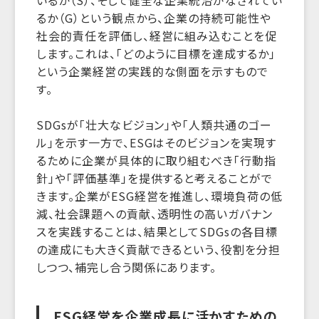
るか（G）という観点から、企業の持続可能性や
社会的責任を評価し、経営に組み込むことを促
します。これは、「どのように目標を達成するか」
という企業経営の実践的な側面を示すもので
す。
SDGsが「壮大なビジョン」や「人類共通のゴー
ル」を示す一方で、ESGはそのビジョンを実現す
るために企業が具体的に取り組むべき「行動指
針」や「評価基準」を提供すると考えることがで
きます。企業がESG経営を推進し、環境負荷の低
減、社会課題への貢献、透明性の高いガバナン
スを実践することは、結果としてSDGsの各目標
の達成にも大きく貢献できるという、役割を分担
しつつ、補完し合う関係にあります。
ESG経営を企業成長に活かすための