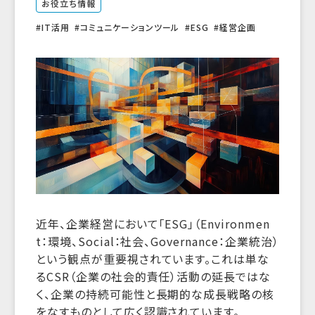
お役立ち情報
IT活用
コミュニケーションツール
ESG
経営企画
近年、企業経営において「ESG」（Environmen
t：環境、Social：社会、Governance：企業統治）
という観点が重要視されています。これは単な
るCSR（企業の社会的責任）活動の延長ではな
く、企業の持続可能性と長期的な成長戦略の核
をなすものとして広く認識されています。