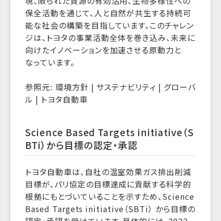
現、限られた資源の有効活用、生物多様性への
保全活動を通じて、人と自然が共生する持続可
能な社会の構築を目指しています。このチャレン
ジは、トヨタの事業活動全体を巻き込み、未来に
向けたイノベーションを加速させる原動力と
なっています。
参照元: 環境方針 | サステナビリティ | グローバ
ル | トヨタ自動車
Science Based Targets initiative（S
BTi）から目標の認定・承認
トヨタ自動車は、自社の温室効果ガス排出削減
目標が、パリ協定の目標達成に貢献する科学的
根拠にもとづいていることを示すため、Science
Based Targets initiative（SBTi） から目標の
認定・承認を受けています。具体的には、2022