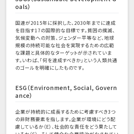
oals）
国連が2015年に採択した、2030年までに達成
を目指す17の国際的な目標です。貧困の撲滅、
気候変動への対策、ジェンダー平等など、地球
規模の持続可能な社会を実現するための広範
な課題と具体的なターゲットが示されていま
す。いわば、「何を達成すべきか」という人類共通
のゴールを明確にしたものです。
ESG（Environment, Social, Govern
ance）
企業が持続的に成長するために考慮すべき3つ
の非財務要素を指します。企業が環境にどう配
慮しているか（E）、社会的な責任をどう果たして
いるか（S）、そして健全な企業統治がなされてい