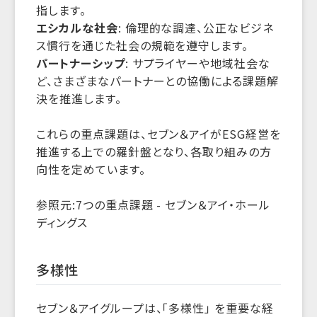
指します。
エシカルな社会
: 倫理的な調達、公正なビジネ
ス慣行を通じた社会の規範を遵守します。
パートナーシップ
: サプライヤーや地域社会な
ど、さまざまなパートナーとの協働による課題解
決を推進します。
これらの重点課題は、セブン＆アイがESG経営を
推進する上での羅針盤となり、各取り組みの方
向性を定めています。
参照元:7つの重点課題 - セブン＆アイ・ホール
ディングス
多様性
セブン＆アイグループは、「多様性」 を重要な経