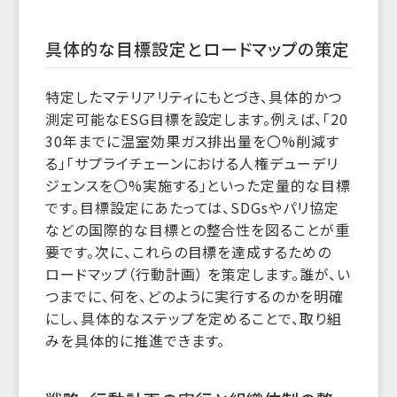
具体的な目標設定とロードマップの策定
特定したマテリアリティにもとづき、具体的かつ
測定可能なESG目標を設定します。例えば、「20
30年までに温室効果ガス排出量を〇%削減す
る」「サプライチェーンにおける人権デューデリ
ジェンスを〇%実施する」といった定量的な目標
です。目標設定にあたっては、SDGsやパリ協定
などの国際的な目標との整合性を図ることが重
要です。次に、これらの目標を達成するための
ロードマップ（行動計画） を策定します。誰が、い
つまでに、何を、どのように実行するのかを明確
にし、具体的なステップを定めることで、取り組
みを具体的に推進できます。