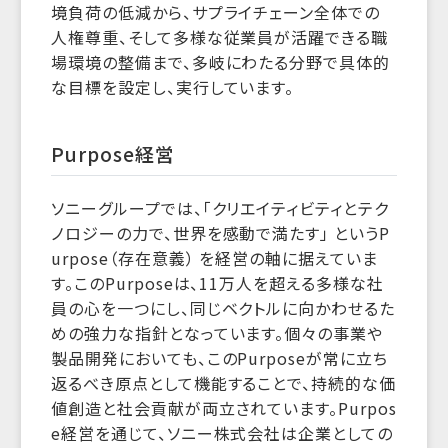
境負荷の低減から、サプライチェーン全体での
人権尊重、そして多様な従業員が活躍できる職
場環境の整備まで、多岐にわたる分野で具体的
な目標を設定し、実行しています。
Purpose経営
ソニーグループでは、「クリエイティビティとテク
ノロジーの力で、世界を感動で満たす」 というP
urpose（存在意義） を経営の軸に据えていま
す。このPurposeは、11万人を超える多様な社
員の心を一つにし、同じベクトルに向かわせるた
めの強力な指針となっています。個々の事業や
製品開発においても、このPurposeが常に立ち
返るべき原点として機能することで、持続的な価
値創造と社会貢献が両立されています。Purpos
e経営を通じて、ソニー株式会社は企業としての