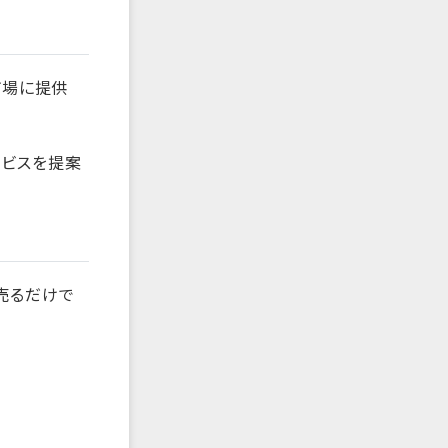
市場に提供
ービスを提案
売るだけで