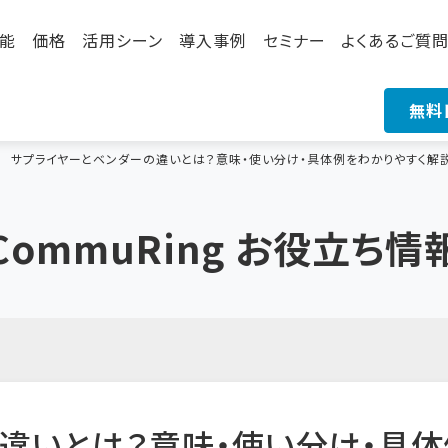
能
価格
活用シーン
導入事例
セミナー
よくあるご質
無料
サプライヤーとベンダーの違いとは？意味・使い分け・具体例をわかりやすく解
CommuRing お役立ち情
違いとは？意味・使い分け・具体