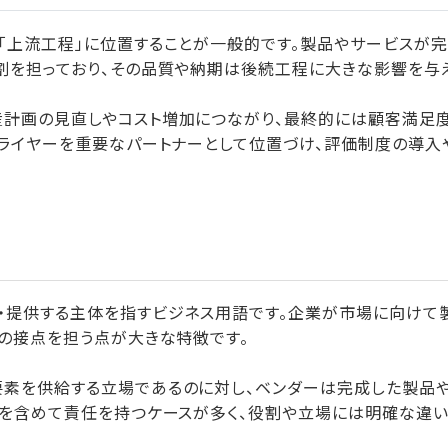
「上流工程」に位置することが一般的です。製品やサービスが
割を担っており、その品質や納期は後続工程に大きな影響を与え
産計画の見直しやコスト増加につながり、最終的には顧客満足
プライヤーを重要なパートナーとして位置づけ、評価制度の導入
・提供する主体を指すビジネス用語です。企業が市場に向けて
との接点を担う点が大きな特徴です。
要素を供給する立場であるのに対し、ベンダーは完成した製品
でを含めて責任を持つケースが多く、役割や立場には明確な違い