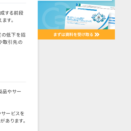
完成する前段
ます。
度の低下を招
や取引先の
製品やサー
やサービスを
があります。