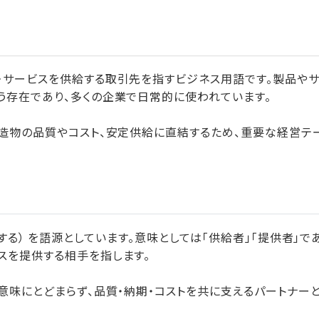
・サービスを供給する取引先を指すビジネス用語です。製品や
う存在であり、多くの企業で日常的に使われています。
製造物の品質やコスト、安定供給に直結するため、重要な経営テ
（供給する） を語源としています。意味としては「供給者」「提供者」で
スを提供する相手を指します。
意味にとどまらず、品質・納期・コストを共に支えるパートナー