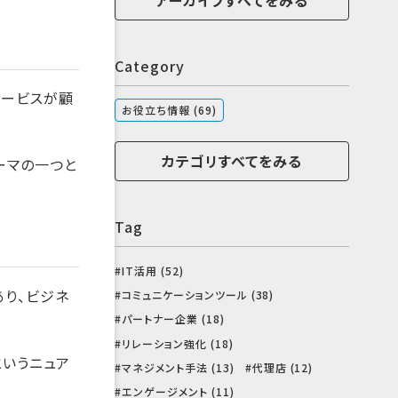
Category
サービスが顧
お役立ち情報 (69)
カテゴリすべてをみる
ーマの一つと
Tag
IT活用 (52)
あり、ビジネ
コミュニケーションツール (38)
パートナー企業 (18)
リレーション強化 (18)
というニュア
マネジメント手法 (13)
代理店 (12)
エンゲージメント (11)