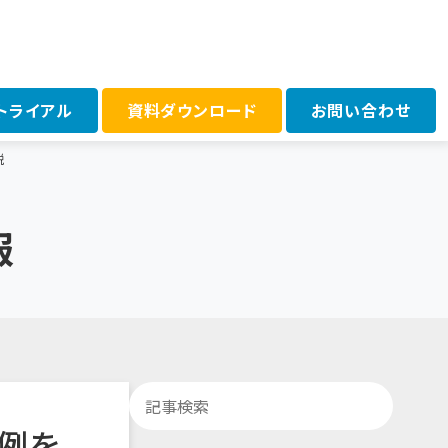
問
トライアル
資料ダウンロード
お問い合わせ
説
報
例を