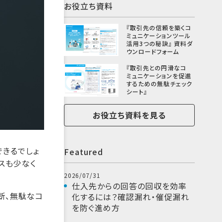
お役立ち資料
『取引先の信頼を築くコ
ミュニケーションツール
活用3つの秘訣』 資料ダ
ウンロードフォーム
『取引先との円滑なコ
ミュニケーションを促進
するための無駄チェック
シート』
お役立ち資料を見る
できるでしょ
Featured
スも少なく
2026/07/31
仕入先からの回答の回収を効率
断、無駄なコ
化するには？確認漏れ・催促漏れ
を防ぐ進め方