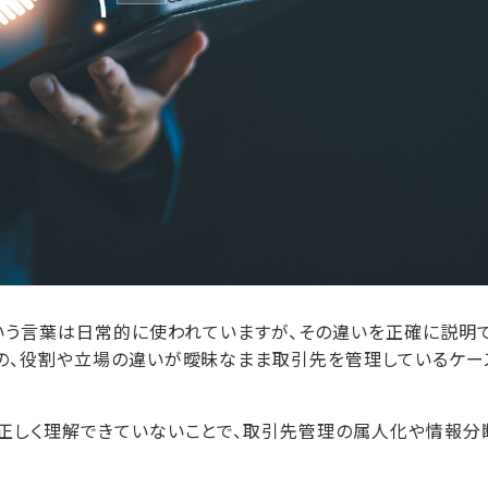
という言葉は日常的に使われていますが、その違いを正確に説明
の、役割や立場の違いが曖昧なまま取引先を管理しているケー
正しく理解できていないことで、取引先管理の属人化や情報分