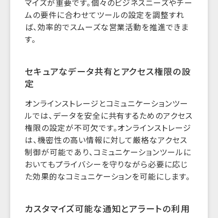
マイズが重要です。個々のビジネスニーズやチー
ムの要件に合わせてツールの設定を調整すれ
ば、効率的でスムーズな営業活動を推進できま
す。
セキュアなデータ共有とアクセス権限の設
定
オンラインストレージとコミュニケーションツー
ルでは、データを安全に共有するためのアクセス
権限の設定が不可欠です。オンラインストレージ
は、機密性の高い情報に対して厳格なアクセス
制御が可能であり、コミュニケーションツールに
おいてもプライバシーを守りながら必要に応じ
た効果的なコミュニケーションを可能にします。
カスタマイズ可能な通知とアラートの利用