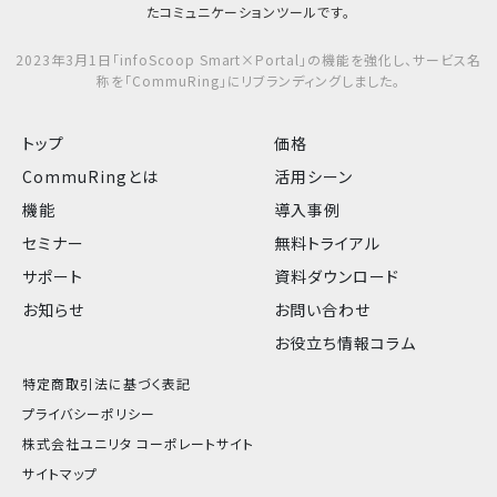
たコミュニケーションツールです。
2023年3月1日「infoScoop Smart×Portal」の機能を強化し、サービス名
称を「CommuRing」にリブランディングしました。
トップ
価格
CommuRingとは
活用シーン
機能
導入事例
セミナー
無料トライアル
サポート
資料ダウンロード
お知らせ
お問い合わせ
お役立ち情報コラム
特定商取引法に基づく表記
プライバシーポリシー
株式会社ユニリタ コーポレートサイト
サイトマップ